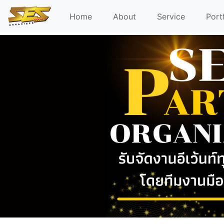
Home
About
Service
Port