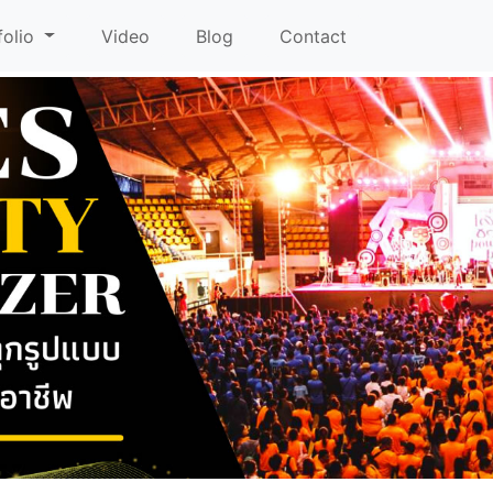
folio
Video
Blog
Contact