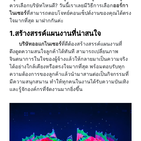
ควรเลือกบริษัทไหนดี? วันนี้เราเลยมีวิธีการเลือก
ออร์กา
ไนเซอร์
ที่สามารถตอบโจทย์คอนเซ็ปต์งานของคุณได้ตรง
ใจมากที่สุด มาฝากกันค่ะ
1.สร้างสรรค์แผนงานที่น่าสนใจ
บริษัทออแกไนเซอร์
ที่ดีต้องสร้างสรรค์แผนงานที่
ดึงดูดความสนใจลูกค้าได้ทันที สามารถเปลี่ยนภาพ
จินตนาการในใจของผู้จ้างแล้วให้กลายมาเป็นความจริง
ได้อย่างใกล้เคียงหรือตรงใจมากที่สุด พร้อมตอบรับทุก
ความต้องการของลูกค้าแล้วนำมาสานต่อเป็นกิจกรรมที่
มีความสนุกสนาน ทำให้ทุกคนในงานได้รับความบันเทิง
และรู้จักองค์กรที่จัดงานมากยิ่งขึ้น