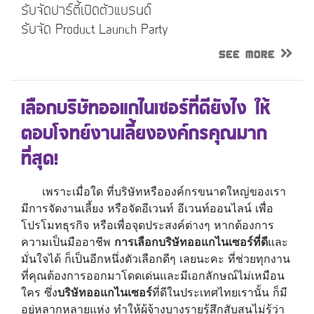
รับจัดปาร์ตี้เปิดตัวแบรนด์
รับจัด Product Launch Party
See More
เลือกบริษัทออแกไนเซอร์ที่ดียังไง ให้
ตอบโจทย์งานเลี้ยงองค์กรคุณมาก
ที่สุด!
เพราะเมื่อใด ที่บริษัทหรือองค์กรขนาดใหญ่ของเรา
มีการจัดงานเลี้ยง หรือจัดอีเวนท์ อีเวนท์ออนไลน์ เพื่อ
โปรโมทธุรกิจ หรือเพื่อจุดประสงค์ต่างๆ หากต้องการ
ความเป็นมืออาชีพ
การเลือกบริษัทออแกไนเซอร์ที่ดี
และ
มั่นใจได้ ก็เป็นอีกหนึ่งตัวเลือกดีๆ เลยนะคะ ที่ช่วยทุกงาน
ที่คุณต้องการออกมาโดดเด่นและมีเอกลักษณ์ไม่เหมือน
ใคร ซึ่ง
บริษัทออแกไนเซอร์
ที่ดีในประเทศไทยเรานั้น ก็มี
อยู่หลากหลายแห่ง ทำให้ผู้จ้างบางรายรู้สึกสับสนไม่รู้ว่า