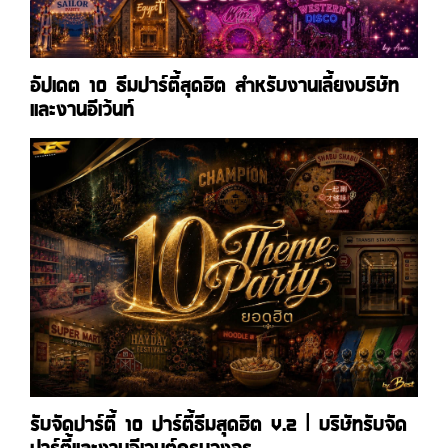
อัปเดต 10 ธีมปาร์ตี้สุดฮิต สำหรับงานเลี้ยงบริษัท
และงานอีเว้นท์
รับจัดปาร์ตี้ 10 ปาร์ตี้ธีมสุดฮิต V.2 | บริษัทรับจัด