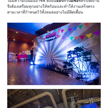
ไม่มีความเป็นมืออาชีพ ดังนั้น
ออร์กาไนเซอร์
ที่รับจัดงาน
จึงต้องเตรียมทุกอย่างให้พร้อมและทำให้งานเสร็จตรง
ตามเวลาที่กำหนดไว้ทั้งหมดอย่างไม่มีผิดเพี้ยน